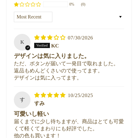
0%
(0)
Sort by
07/30/2026
K
KC
デザインは気に入りました。
ただ、ボタンが届いて一発目で取れました。
返品もめんどくさいので使ってます。
デザインは気に入ってます。
10/25/2025
す
すみ
可愛いし軽い
届くまでに少し待ちますが、商品はとても可愛
くて軽くてまわりにも好評でした。
他の色も買います！