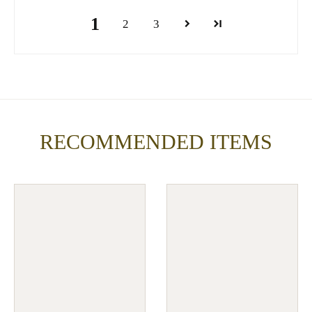
1
2
3
RECOMMENDED ITEMS