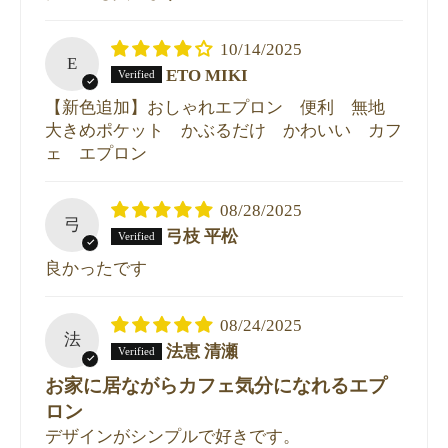
10/14/2025
E
ETO MIKI
【新色追加】おしゃれエプロン 便利 無地
大きめポケット かぶるだけ かわいい カフ
ェ エプロン
08/28/2025
弓
弓枝 平松
良かったです
08/24/2025
法
法恵 清瀬
お家に居ながらカフェ気分になれるエプ
ロン
デザインがシンプルで好きです。