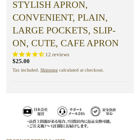
STYLISH APRON,
CONVENIENT, PLAIN,
LARGE POCKETS, SLIP-
ON, CUTE, CAFE APRON
12 reviews
$25.00
Tax included.
Shipping
calculated at checkout.