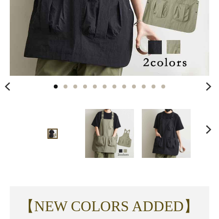
【NEW COLORS ADDED】