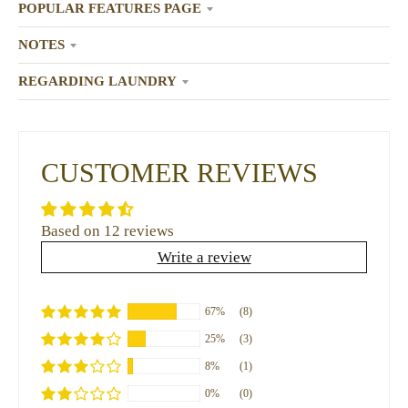
POPULAR FEATURES PAGE
NOTES
REGARDING LAUNDRY
CUSTOMER REVIEWS
Based on 12 reviews
Write a review
67%
(8)
25%
(3)
8%
(1)
0%
(0)