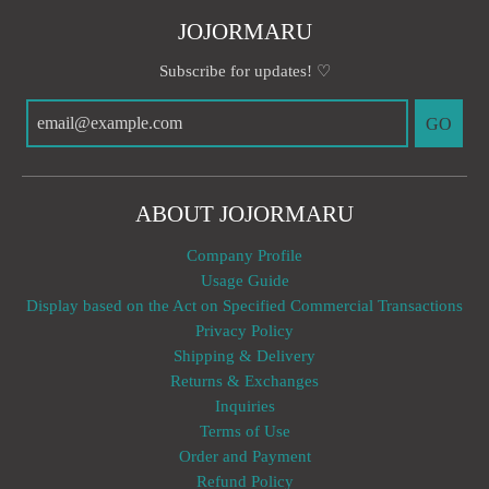
JOJORMARU
Subscribe for updates! ♡
GO
ABOUT JOJORMARU
Company Profile
Usage Guide
Display based on the Act on Specified Commercial Transactions
Privacy Policy
Shipping & Delivery
Returns & Exchanges
Inquiries
Terms of Use
Order and Payment
Refund Policy